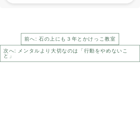
前へ: 石の上にも３年とかけっこ教室
次へ: メンタルより大切なのは「行動をやめないこ
と」