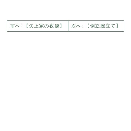
前へ: 【矢上家の夜練】
次へ: 【倒立腕立て】