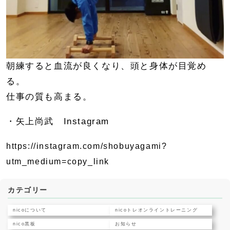
朝練すると血流が良くなり、頭と身体が目覚め
る。
仕事の質も高まる。
・矢上尚武 Instagram
https://instagram.com/shobuyagami?
utm_medium=copy_link
カテゴリー
nicoについて
nicoトレオンライントレーニング
nico黒板
お知らせ