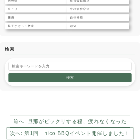
未分類
産後骨盤矯正
肩こり
脊柱管狭窄症
腰痛
自律神経
親子かけっこ教室
頭痛
検索
前へ: 旦那がビックリする程、疲れなくなった
次へ: 第1回 nico BBQイベント開催しました！