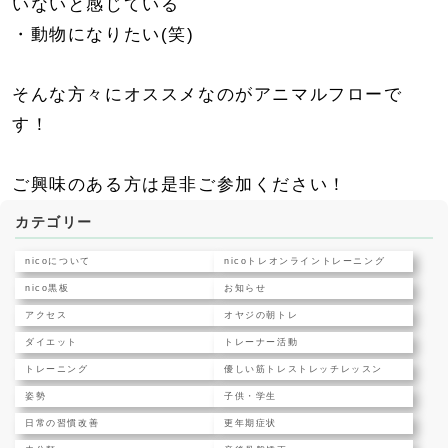
いないと感じている
・動物になりたい(笑)
そんな方々にオススメなのがアニマルフローで
す！
ご興味のある方は是非ご参加ください！
カテゴリー
nicoについて
nicoトレオンライントレーニング
nico黒板
お知らせ
アクセス
オヤジの朝トレ
ダイエット
トレーナー活動
トレーニング
優しい筋トレストレッチレッスン
姿勢
子供・学生
日常の習慣改善
更年期症状