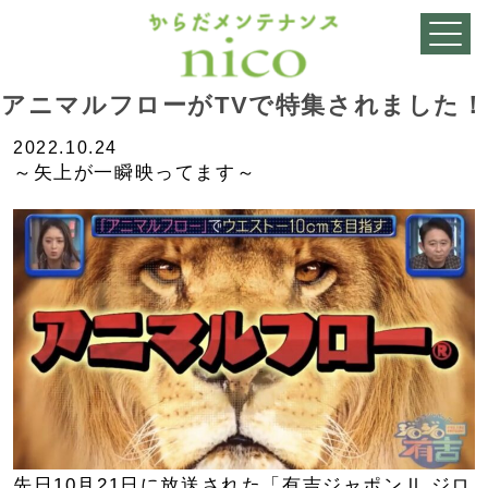
アニマルフローがTVで特集されました！
2022.10.24
～矢上が一瞬映ってます～
先日10月21日に放送された「有吉ジャポンⅡ ジロ