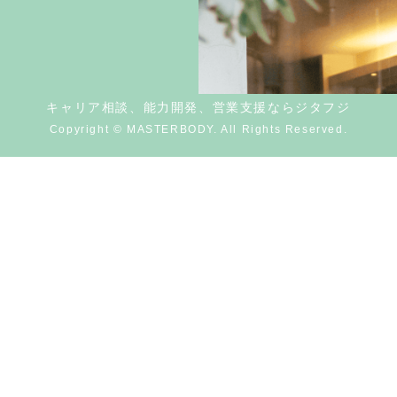
キャリア相談、能力開発、営業支援ならジタフジ
Copyright © MASTERBODY. All Rights Reserved.