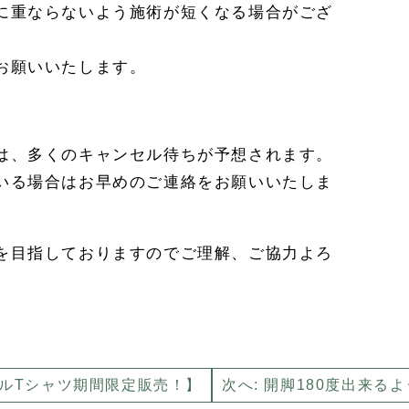
に重ならないよう施術が短くなる場合がござ
お願いいたします。
】
は、多くのキャンセル待ちが予想されます。
いる場合はお早めのご連絡をお願いいたしま
を目指しておりますのでご理解、ご協力よろ
ジナルTシャツ期間限定販売！】
次へ: 開脚180度出来る