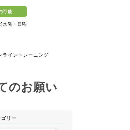
約可能
[定休]水曜・日曜
ンライントレーニング
てのお願い
テゴリー