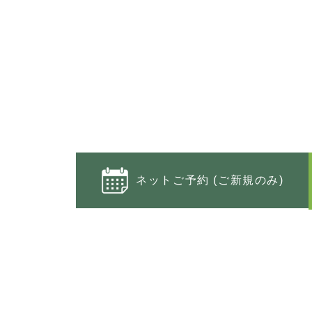
ネットご予約 (ご新規のみ)