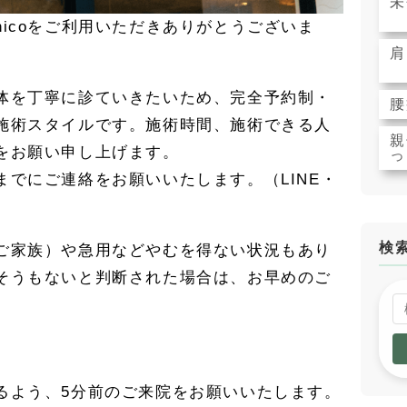
未
icoをご利用いただきありがとうございま
肩
体を丁寧に診ていきたいため、完全予約制・
腰
施術スタイルです。施術時間、施術できる人
親
をお願い申し上げます。
っ
でにご連絡をお願いいたします。（LINE・
検
ご家族）や急用などやむを得ない状況もあり
そうもないと判断された場合は、お早めのご
るよう、5分前のご来院をお願いいたします。