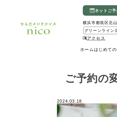
ネットご予
横浜市都筑区北山田2
グリーンライン
アクセス
ホーム
はじめての
ご予約の
2024.03.18